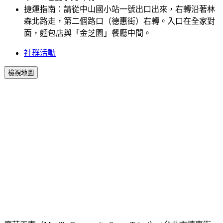
捷運指南：請從中山國小站一號出口出來，右轉沿著林
森北路走，第二個路口（德惠街）右轉。入口在全家對
面，麵包店與「金芝園」餐廳中間。
社群活動
檢視地圖