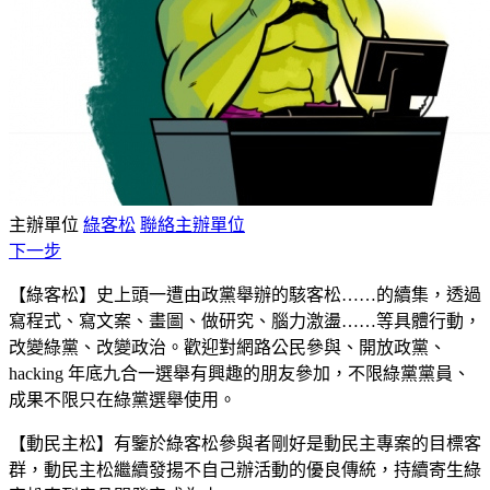
主辦單位
綠客松
聯絡主辦單位
下一步
【綠客松】史上頭一遭由政黨舉辦的駭客松……的續集，透過
寫程式、寫文案、畫圖、做研究、腦力激盪……等具體行動，
改變綠黨、改變政治。歡迎對網路公民參與、開放政黨、
hacking 年底九合一選舉有興趣的朋友參加，不限綠黨黨員、
成果不限只在綠黨選舉使用。
【動民主松】有鑒於綠客松參與者剛好是動民主專案的目標客
群，動民主松繼續發揚不自己辦活動的優良傳統，持續寄生綠