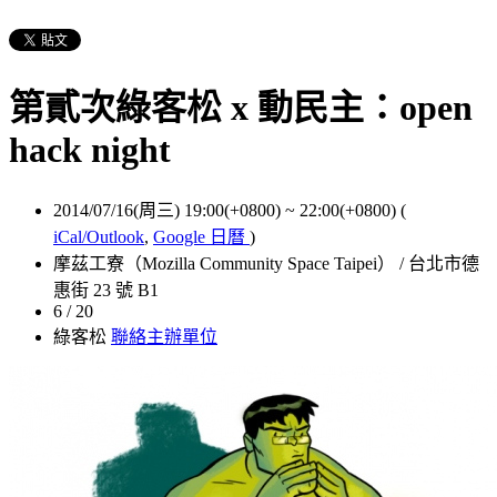
第貳次綠客松 x 動民主：open
hack night
2014/07/16(周三) 19:00(+0800)
~
22:00(+0800)
(
iCal/Outlook
,
Google 日曆
)
摩茲工寮（Mozilla Community Space Taipei） / 台北市德
惠街 23 號 B1
6 / 20
綠客松
聯絡主辦單位